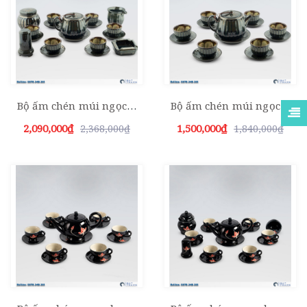
Bộ ấm chén múi ngọc thỏ kèm phụ kiện (hàng nghệ nhân)
Bộ ấm chén múi ngọc thỏ (hàng nghệ nhân)
2,090,000₫
1,500,000₫
2,368,000₫
1,840,000₫