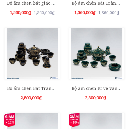
Bộ ấm chén bát giác xanh da trời
Bộ ấm chén Bát Tràng cao quai mây xanh đề bon
1,560,000₫
1,560,000₫
1,860,000₫
1,860,000₫
Bộ ấm chén Bát Tràng lư vẽ vàng kèm phụ kiện
Bộ ấm chén lư vẽ vàng men xanh ngọc kèm phụ kiện
2,800,000₫
2,800,000₫
- 12%
- 18%