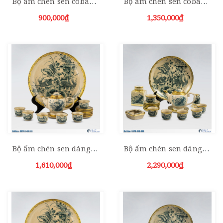
Bộ ấm chén sen coban Bát Tràng 600ml
Bộ ấm chén sen coban kèm phụ kiện 600ml
900,000₫
1,350,000₫
Bộ ấm chén sen dáng Minh Long men rạn bọc đồng kèm đĩa cảnh
Bộ ấm chén sen dáng Minh Long men rạn bọc đồng kèm phụ kiện
1,610,000₫
2,290,000₫