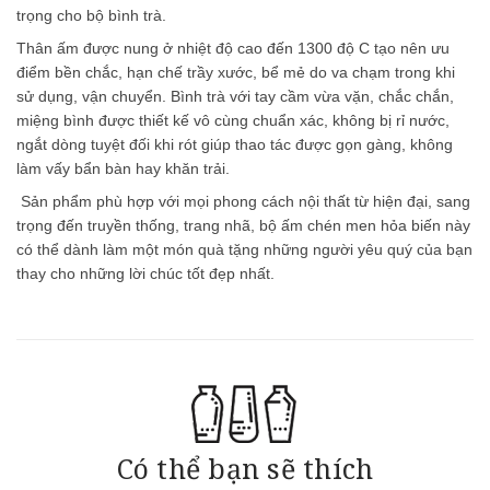
trọng cho bộ bình trà.
Thân ấm được nung ở nhiệt độ cao đến 1300 độ C tạo nên ưu
điểm bền chắc, hạn chế trầy xước, bể mẻ do va chạm trong khi
sử dụng, vận chuyển. Bình trà với tay cầm vừa vặn, chắc chắn,
miệng bình được thiết kế vô cùng chuẩn xác, không bị rỉ nước,
ngắt dòng tuyệt đối khi rót giúp thao tác được gọn gàng, không
làm vấy bẩn bàn hay khăn trải.
Sản phẩm phù hợp với mọi phong cách nội thất từ hiện đại, sang
trọng đến truyền thống, trang nhã, bộ ấm chén men hỏa biến này
có thể dành làm một món quà tặng những người yêu quý của bạn
thay cho những lời chúc tốt đẹp nhất.
Có thể bạn sẽ thích