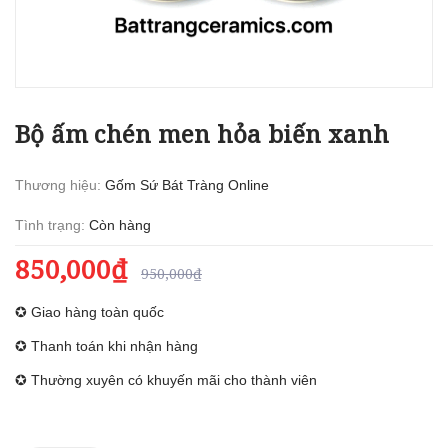
Bộ ấm chén men hỏa biến xanh
Thương hiệu:
Gốm Sứ Bát Tràng Online
Tình trạng:
Còn hàng
850,000₫
950,000₫
✪ Giao hàng toàn quốc
✪ Thanh toán khi nhận hàng
✪ Thường xuyên có khuyến mãi cho thành viên