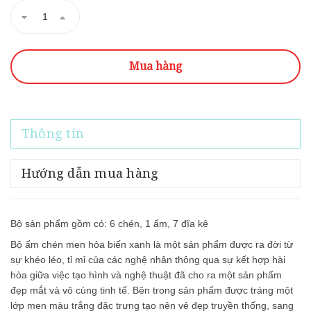
Mua hàng
Thông tin
Hướng dẫn mua hàng
Bộ sản phẩm gồm có: 6 chén, 1 ấm, 7 đĩa kê
Bộ ấm chén men hỏa biến xanh là một sản phẩm được ra đời từ
sự khéo léo, tỉ mỉ của các nghệ nhân thông qua sự kết hợp hài
hòa giữa việc tạo hình và nghệ thuật đã cho ra một sản phẩm
đẹp mắt và vô cùng tinh tế. Bên trong sản phẩm được tráng một
lớp men màu trắng đặc trưng tạo nên vẻ đẹp truyền thống, sang