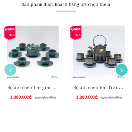
Sản phẩm được khách hàng lựa chọn thêm
- 16%
- 16%
Bộ ấm chén bát giác xanh da trời
Bộ ấm chén Bát Tràng cao quai mây xanh đề bon
1,860,000₫
1,860,000₫
1,560,000₫
1,560,000₫