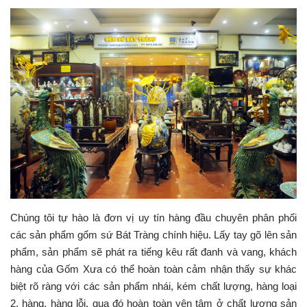
Chúng tôi tự hào là đơn vị uy tín hàng đầu chuyên phân phối
các sản phẩm gốm sứ Bát Tràng chính hiệu. Lấy tay gõ lên sản
phẩm, sản phẩm sẽ phát ra tiếng kêu rất đanh và vang, khách
hàng của Gốm Xưa có thể hoàn toàn cảm nhận thấy sự khác
biệt rõ ràng với các sản phẩm nhái, kém chất lượng, hàng loại
2, hàng, hàng lỗi, qua đó hoàn toàn yên tâm ở chất lượng sản