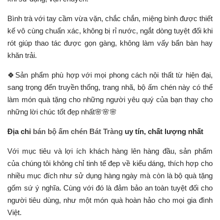
Bình trà với tay cầm vừa vặn, chắc chắn, miệng bình được thiết
kế vô cùng chuẩn xác, không bị rỉ nước, ngắt dòng tuyệt đối khi
rót giúp thao tác được gọn gàng, không làm vấy bẩn bàn hay
khăn trải.
🍀Sản phẩm phù hợp với mọi phong cách nội thất từ hiện đại,
sang trọng đến truyền thống, trang nhã, bộ ấm chén này có thể
làm món quà tặng cho những người yêu quý của bạn thay cho
những lời chúc tốt đẹp nhất🌸🌸🌸
Địa chỉ
bán bộ ấm chén Bát Tràng
uy tín, chất lượng nhất
Với mục tiêu và lợi ích khách hàng lên hàng đầu, sản phẩm
của chúng tôi
không chỉ tinh tế đẹp về kiểu dáng, thích hợp cho
nhiều mục đích như sử dụng hàng ngày mà còn là bộ quà tặng
gốm sứ ý nghĩa. Cùng với đó là đảm bảo an toàn tuyệt đối cho
người tiêu dùng, như một món quà hoàn hảo cho mọi gia đình
Việt.