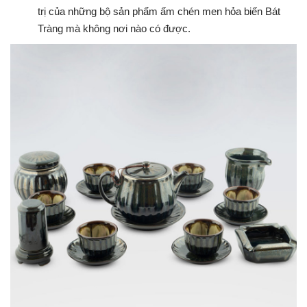
trị của những bộ sản phẩm ấm chén men hỏa biến Bát
Tràng mà không nơi nào có được.