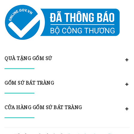
QUÀ TẶNG GỐM SỨ
GỐM SỨ BÁT TRÀNG
CỬA HÀNG GỐM SỨ BÁT TRÀNG