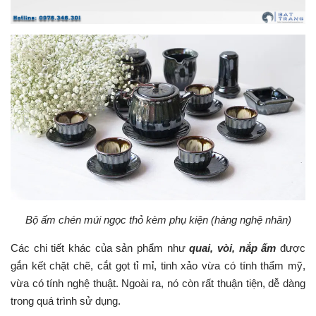
Bộ ấm chén múi ngọc thỏ kèm phụ kiện (hàng nghệ nhân)
Các chi tiết khác của sản phẩm như
quai, vòi, nắp ấm
được
gắn kết chặt chẽ, cắt gọt tỉ mỉ, tinh xảo vừa có tính thẩm mỹ,
vừa có tính nghệ thuật. Ngoài ra, nó còn rất thuận tiện, dễ dàng
trong quá trình sử dụng.