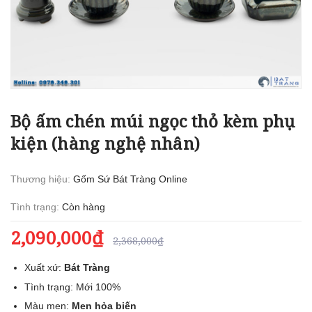
Bộ ấm chén múi ngọc thỏ kèm phụ
kiện (hàng nghệ nhân)
Thương hiệu:
Gốm Sứ Bát Tràng Online
Tình trạng:
Còn hàng
2,090,000₫
2,368,000₫
Xuất xứ:
Bát Tràng
Tình trạng: Mới 100%
Màu men:
Men hỏa biến