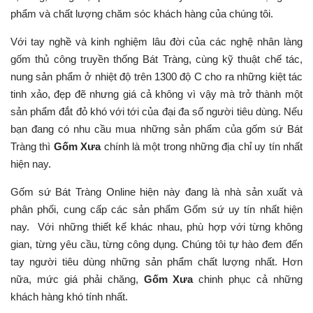
phẩm và chất lượng chăm sóc khách hàng của chúng tôi.
Với tay nghề và kinh nghiệm lâu đời của các nghệ nhân làng
gốm thủ công truyền thống Bát Tràng, cùng kỹ thuật chế tác,
nung sản phẩm ở nhiệt độ trên 1300 độ C cho ra những kiệt tác
tinh xảo, đẹp đẽ nhưng giá cả không vì vậy mà trở thành một
sản phẩm đắt đỏ khó với tới của đại đa số người tiêu dùng. Nếu
bạn đang có nhu cầu mua những sản phẩm của gốm sứ Bát
Tràng thì
Gốm Xưa
chính là một trong những địa chỉ uy tín nhất
hiện nay.
Gốm sứ Bát Tràng Online hiện này đang là nhà sản xuất và
phân phối, cung cấp các sản phẩm Gốm sứ uy tín nhất hiện
nay. Với những thiết kế khác nhau, phù hợp với từng không
gian, từng yêu cầu, từng công dụng. Chúng tôi tự hào đem đến
tay người tiêu dùng những sản phẩm chất lượng nhất. Hơn
nữa, mức giá phải chăng,
Gốm Xưa
chinh phục cả những
khách hàng khó tính nhất.