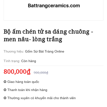
Bộ ấm chén tử sa dáng chuông -
men nâu- lòng trắng
Thương hiệu:
Gốm Sứ Bát Tràng Online
Tình trạng:
Còn hàng
800,000₫
900,000₫
✪ Giao hàng toàn quốc
✪ Thanh toán khi nhận hàng
✪ Thường xuyên có khuyến mãi cho thành viên