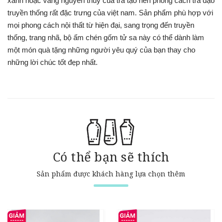
xanh hoặc vàng nguyên thủy của trà tạo nên phong cách trà đạo
truyền thống rất đặc trưng của việt nam. Sản phẩm phù hợp với
mọi phong cách nội thất từ hiện đại, sang trọng đến truyền
thống, trang nhã, bộ ấm chén gốm tử sa này có thể dành làm
một món quà tặng những người yêu quý của bạn thay cho
những lời chúc tốt đẹp nhất.
Có thể bạn sẽ thích
Sản phẩm được khách hàng lựa chọn thêm