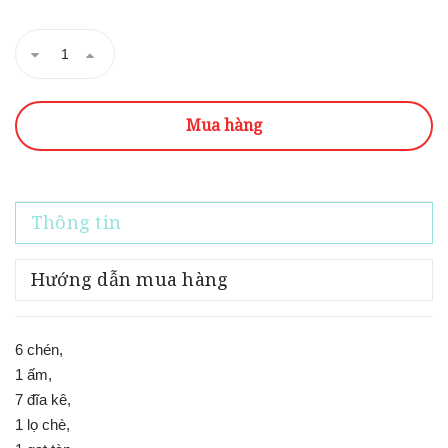
Mua hàng
Thông tin
Hướng dẫn mua hàng
6 chén,
1 ấm,
7 đĩa kê,
1 lọ chè,