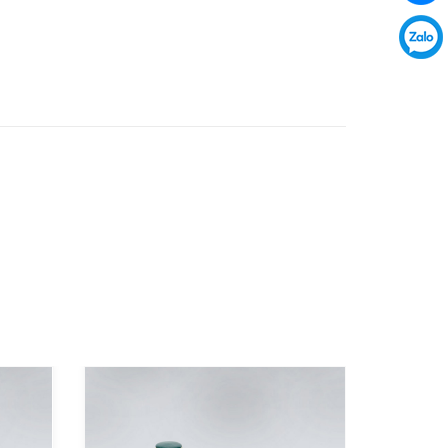
- 12%