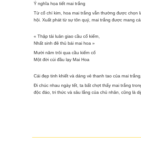
Ý nghĩa họa tiết mai trắng
Từ cổ chí kim, hoa mai trắng vẫn thường được chọn l
hội. Xuất phát từ sự tôn quý, mai trắng được mang cái
« Thập tải luân giao cầu cổ kiếm,
Nhất sinh đê thủ bái mai hoa »
Mười năm trôi qua cầu kiếm cổ
Một đời cúi đầu lạy Mai Hoa
Cái đẹp tinh khiết và dáng vẻ thanh tao của mai trắng
Đi chúc nhau ngày tết, ta bất chợt thấy mai trắng tr
độc đáo, tri thức và sâu lắng của chủ nhân, cũng là