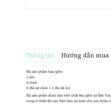
Thông tin
Hướng dẫn mua
Bộ sản phẩm bao gồm:
1 ấm
6 chén
6 đĩa kê chén + 1 đĩa kê ấm
Bộ sản phẩm được làm trên chất liệu gốm sứ Bát Trà
nung ở nhiệt độ cao đảm bảo an toàn cho sức khỏe ngư