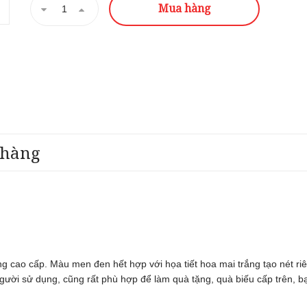
Mua hàng
 hàng
ng cao cấp. Màu men đen hết hợp với họa tiết hoa mai trắng tạo nét 
ời sử dụng, cũng rất phù hợp để làm quà tặng, quà biếu cấp trên, bạn