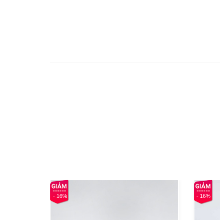
- 16%
- 16%