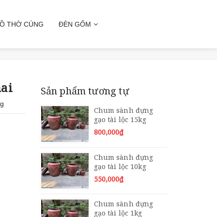
Ồ THỜ CÚNG
ĐÈN GỐM
ai
Sản phẩm tương tự
ng
Chum sành đựng
gạo tài lộc 15kg
800,000₫
Chum sành đựng
gạo tài lộc 10kg
550,000₫
Chum sành đựng
gạo tài lộc 1kg