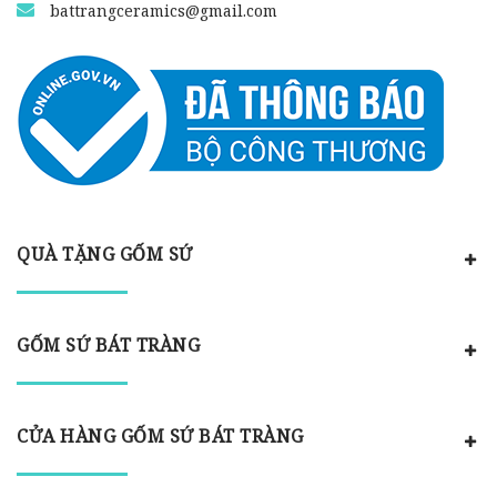
battrangceramics@gmail.com
QUÀ TẶNG GỐM SỨ
GỐM SỨ BÁT TRÀNG
CỬA HÀNG GỐM SỨ BÁT TRÀNG