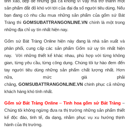
tinh xảo, đẹp đẽ nhưng giá cả không vì vậy mà trở thành một
sản phẩm đắt đỏ khó với tới của đại đa số người tiêu dùng. Nếu
bạn đang có nhu cầu mua những sản phẩm của gốm sứ Bát
Tràng thì
GOMSUBATTRANGONLINE.VN
chính là một trong
những địa chỉ uy tín nhất hiện nay.
Gốm sứ Bát Tràng Online hiện này đang là nhà sản xuất và
phân phối, cung cấp các sản phẩm Gốm sứ uy tín nhất hiện
nay. Với những thiết kế khác nhau, phù hợp với từng không
gian, từng yêu cầu, từng công dụng. Chúng tôi tự hào đem đến
tay người tiêu dùng những sản phẩm chất lượng nhất. Hơn
nữa, mức giá phải
chăng,
GOMSUBATTRANGONLINE.VN
chinh phục cả những
khách hàng khó tính nhất.
Gốm sứ Bát Tràng Online
–
Tinh hoa gốm sứ Bát Tràng
–
Chúng tôi không ngừng đưa ra thị trường những sản phẩm thiết
kế độc đáo, tinh tế, đa dạng, nhằm phục vụ xu hướng thịnh
hành của thị trường.