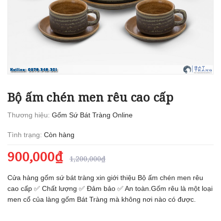
Bộ ấm chén men rêu cao cấp
Thương hiệu:
Gốm Sứ Bát Tràng Online
Tình trạng:
Còn hàng
900,000₫
1,200,000₫
Cửa hàng gốm sứ bát tràng xin giới thiệu Bộ ấm chén men rêu
cao cấp ✅ Chất lượng ✅ Đảm bảo ✅ An toàn.Gốm rêu là một loại
men cổ của làng gốm Bát Tràng mà không nơi nào có được.