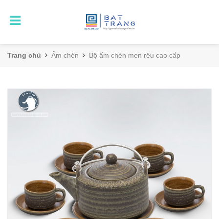
Trang chủ
Ấm chén
Bộ ấm chén men rêu cao cấp