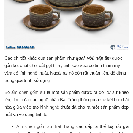
Các chi tiết khác của sản phẩm như
quai, vòi, nắp ấm
được
gắn kết chặt chẽ, cắt gọt tỉ mỉ, tinh xảo vừa có tính thẩm mỹ,
vừa có tính nghệ thuật. Ngoài ra, nó còn rất thuận tiện, dễ dàng
trong quá trình sử dụng.
Bộ
ấm chén gốm sứ
là một sản phẩm được ra đời từ sự khéo
léo, tỉ mỉ của các nghệ nhân Bát Tràng thông qua sự kết hợp hài
hòa giữa việc tạo hình nghệ thuật đã cho ra một sản phẩm đẹp
mắt và vô cùng tinh tế.
Ấm chén gốm sứ Bát Tràng
cao cấp là thể loại đồ gia