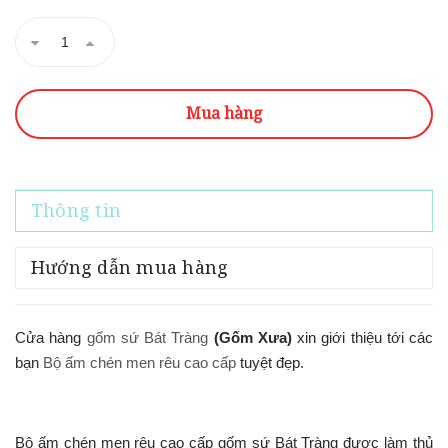
Mua hàng
Thông tin
Hướng dẫn mua hàng
Cửa hàng
gốm sứ Bát Tràng
(Gốm Xưa)
xin giới thiệu tới các
bạn
Bộ ấm chén men rêu cao cấp
tuyệt đẹp.
Bộ ấm chén men rêu cao cấp gốm sứ Bát Tràng được làm thủ