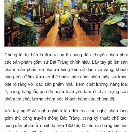
Chúng tôi tự hào là đơn vị uy tín hàng đầu chuyên phân phối
các sản phẩm gốm sứ Bát Tràng chính hiệu. Lấy tay gõ lên sản
phẩm, sản phẩm sẽ phát ra tiếng kêu rất đanh và vang, khách
hàng của Gốm Xưa có thể hoàn toàn cảm nhận thấy sự khác
biệt rõ ràng với các sản phẩm nhái, kém chất lượng, hàng loại
2, hàng, hàng lỗi, qua đó hoàn toàn yên tâm ở chất lượng sản
phẩm và chất lượng chăm sóc khách hàng của chúng tôi.
Với tay nghề và kinh nghiệm lâu đời của các nghệ nhân làng
gốm thủ công truyền thống Bát Tràng, cùng kỹ thuật chế tác,
nung sản phẩm ở nhiệt độ trên 1300 độ C cho ra những kiệt tác