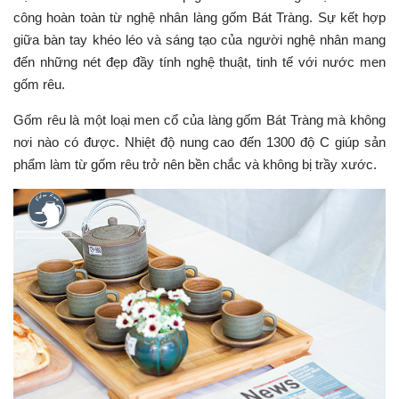
công hoàn toàn từ nghệ nhân làng gốm Bát Tràng. Sự kết hợp
giữa bàn tay khéo léo và sáng tạo của người nghệ nhân mang
đến những nét đẹp đầy tính nghệ thuật, tinh tế với nước men
gốm rêu.
Gốm rêu là một loại men cổ của làng gốm Bát Tràng mà không
nơi nào có được. Nhiệt độ nung cao đến 1300 độ C giúp sản
phẩm làm từ gốm rêu trở nên bền chắc và không bị trầy xước.