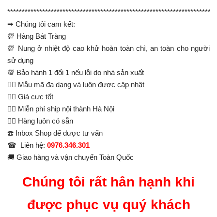
**********************************************************************
➡ Chúng tôi cam kết:
💯 Hàng Bát Tràng
💯 Nung ở nhiệt độ cao khử hoàn toàn chì, an toàn cho người
sử dụng
💯 Bảo hành 1 đổi 1 nếu lỗi do nhà sản xuất
👉🏻 Mẫu mã đa dạng và luôn được cập nhật
👉🏻 Giá cực tốt
👉🏻 Miễn phí ship nội thành Hà Nội
👉🏻 Hàng luôn có sẵn
☎️ Inbox Shop để được tư vấn
☎ Liên hệ:
0976.346.301
🚚 Giao hàng và vận chuyển Toàn Quốc
Chúng tôi rất hân hạnh khi
được phục vụ quý khách