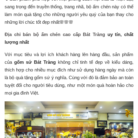
sang trọng đến truyền thống, trang nhã, bộ ấm chén này có thể
làm món quà tặng cho những người yêu quý của bạn thay cho
những lời chúc tốt đẹp nhất🌸🌸🌸
Địa chỉ bán bộ ấm chén cao cấp Bát Tràng
uy tín, chất
lượng nhất
Với mục tiêu và lợi ích khách hàng lên hàng đầu, sản phẩm
của
gốm sứ Bát Tràng
không chỉ tinh tế đẹp về kiểu dáng,
thích hợp cho nhiều mục đích như sử dụng hàng ngày mà còn
là bộ quà tặng gốm sứ ý nghĩa. Cùng với đó là đảm bảo an toàn
tuyệt đối cho người tiêu dùng, như một món quà hoàn hảo cho
mọi gia đình Việt.