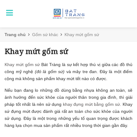
Trang chủ
Gốm sứ khác
Khay mứt gốm sứ
Khay mứt gốm sứ
Khay mứt gốm sứ
Bát Tràng là sự kết hợp thú vị giữa các đồ thủ
công mỹ nghệ
(đó là gốm sứ)
và mây tre đan. Đây là một điểm
cộng mà không sản phẩm khay mứt tết nào có được.
Nếu bạn đang lo những đồ dùng bằng nhựa không an toàn, sẽ
ảnh hưởng đến sức khỏe của người thân trong gia đình, thì giải
pháp tốt nhất là nên sử dụng
khay đựng mứt bằng gốm sứ
. Khay
sứ đựng mứt được đánh giá rất an toàn cho sức khỏe của người
sử dụng. Đây là một trong những yếu tố quan trọng được khách
hàng lựa chọn mua sản phẩm rất nhiều trong thời gian gần đây.