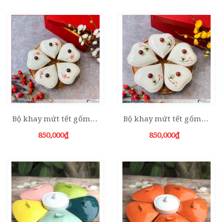
Bộ khay mứt tết gốm sứ bát tim 5 hũ đào đỏ
Bộ khay mứt tết gốm sứ bát tim 5 hũ sen đỏ
850,000₫
850,000₫