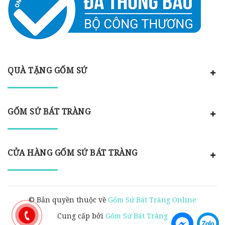
QUÀ TẶNG GỐM SỨ
GỐM SỨ BÁT TRÀNG
CỬA HÀNG GỐM SỨ BÁT TRÀNG
© Bản quyền thuộc về
Gốm Sứ Bát Tràng Online
Cung cấp bởi
Gốm Sứ Bát Tràng