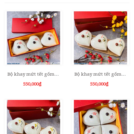
Bộ khay mứt tết gốm sứ bát tim 3 hũ đào đỏ
Bộ khay mứt tết gốm sứ bát tim 3 hũ sen đỏ
550,000₫
550,000₫