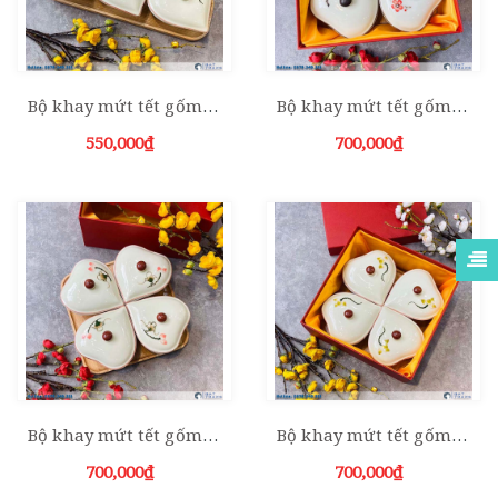
Bộ khay mứt tết gốm sứ bát tim 3 hũ sen xanh
Bộ khay mứt tết gốm sứ bát tim 4 hũ đào đỏ
550,000₫
700,000₫
Bộ khay mứt tết gốm sứ bát tim 4 hũ sen đỏ
Bộ khay mứt tết gốm sứ bát tim 4 hũ sen xanh
700,000₫
700,000₫