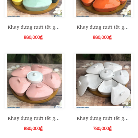
Khay đựng mứt tết gốm sứ đa màu sắc số 08
Khay đựng mứt tết gốm sứ màu cam số 07
880,000₫
880,000₫
Khay đựng mứt tết gốm sứ màu hồng số 05
Khay đựng mứt tết gốm sứ màu trắng số 01
880,000₫
780,000₫